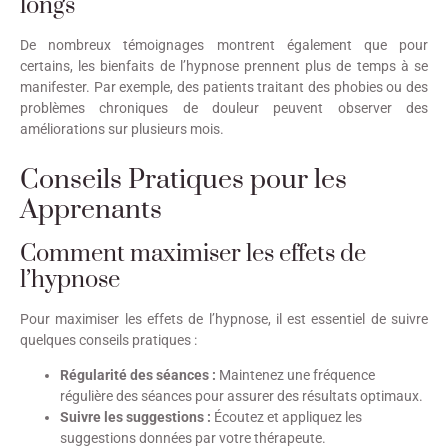
longs
De nombreux témoignages montrent également que pour
certains, les bienfaits de l’hypnose prennent plus de temps à se
manifester. Par exemple, des patients traitant des phobies ou des
problèmes chroniques de douleur peuvent observer des
améliorations sur plusieurs mois.
Conseils Pratiques pour les
Apprenants
Comment maximiser les effets de
l’hypnose
Pour maximiser les effets de l’hypnose, il est essentiel de suivre
quelques conseils pratiques :
Régularité des séances :
Maintenez une fréquence
régulière des séances pour assurer des résultats optimaux.
Suivre les suggestions :
Écoutez et appliquez les
suggestions données par votre thérapeute.