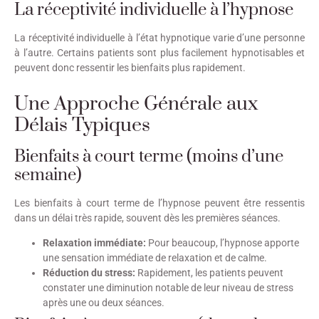
La réceptivité individuelle à l’hypnose
La réceptivité individuelle à l’état hypnotique varie d’une personne
à l’autre. Certains patients sont plus facilement hypnotisables et
peuvent donc ressentir les bienfaits plus rapidement.
Une Approche Générale aux
Délais Typiques
Bienfaits à court terme (moins d’une
semaine)
Les bienfaits à court terme de l’hypnose peuvent être ressentis
dans un délai très rapide, souvent dès les premières séances.
Relaxation immédiate:
Pour beaucoup, l’hypnose apporte
une sensation immédiate de relaxation et de calme.
Réduction du stress:
Rapidement, les patients peuvent
constater une diminution notable de leur niveau de stress
après une ou deux séances.