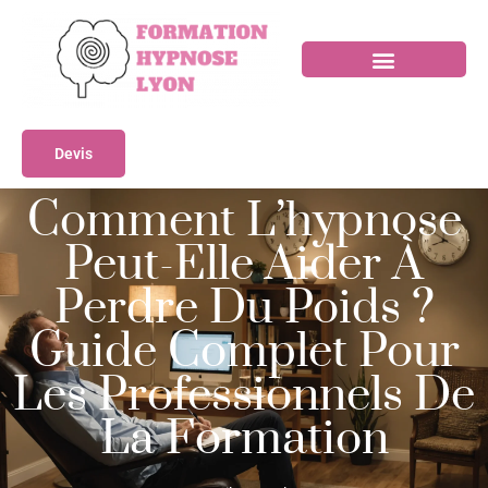
Devis
Comment L’hypnose
Peut-Elle Aider À
Perdre Du Poids ?
Guide Complet Pour
Les Professionnels De
La Formation