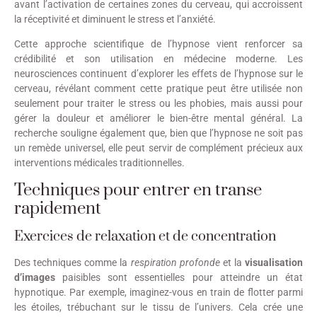
avant l’activation de certaines zones du cerveau, qui accroissent
la réceptivité et diminuent le stress et l’anxiété.
Cette approche scientifique de l’hypnose vient renforcer sa
crédibilité et son utilisation en médecine moderne. Les
neurosciences continuent d’explorer les effets de l’hypnose sur le
cerveau, révélant comment cette pratique peut être utilisée non
seulement pour traiter le stress ou les phobies, mais aussi pour
gérer la douleur et améliorer le bien-être mental général. La
recherche souligne également que, bien que l’hypnose ne soit pas
un remède universel, elle peut servir de complément précieux aux
interventions médicales traditionnelles.
Techniques pour entrer en transe
rapidement
Exercices de relaxation et de concentration
Des techniques comme la
respiration profonde
et la
visualisation
d’images
paisibles sont essentielles pour atteindre un état
hypnotique. Par exemple, imaginez-vous en train de flotter parmi
les étoiles, trébuchant sur le tissu de l’univers. Cela crée une