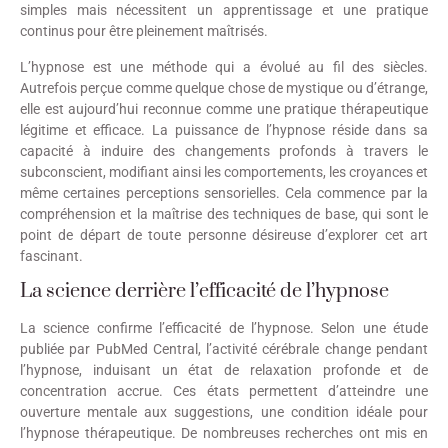
simples mais nécessitent un apprentissage et une pratique
continus pour être pleinement maîtrisés.
L’hypnose est une méthode qui a évolué au fil des siècles.
Autrefois perçue comme quelque chose de mystique ou d’étrange,
elle est aujourd’hui reconnue comme une pratique thérapeutique
légitime et efficace. La puissance de l’hypnose réside dans sa
capacité à induire des changements profonds à travers le
subconscient, modifiant ainsi les comportements, les croyances et
même certaines perceptions sensorielles. Cela commence par la
compréhension et la maîtrise des techniques de base, qui sont le
point de départ de toute personne désireuse d’explorer cet art
fascinant.
La science derrière l’efficacité de l’hypnose
La science confirme l’efficacité de l’hypnose. Selon une étude
publiée par PubMed Central, l’activité cérébrale change pendant
l’hypnose, induisant un état de relaxation profonde et de
concentration accrue. Ces états permettent d’atteindre une
ouverture mentale aux suggestions, une condition idéale pour
l’hypnose thérapeutique. De nombreuses recherches ont mis en