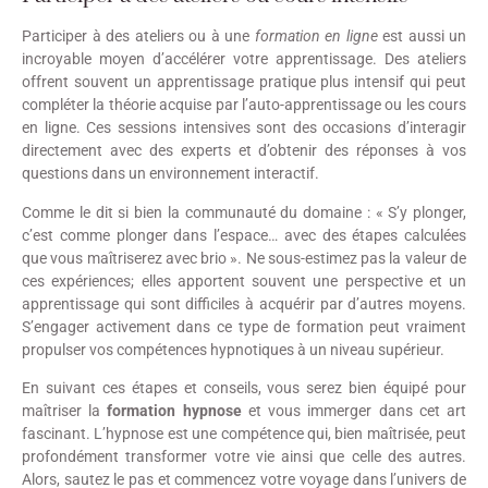
Participer à des ateliers ou à une
formation en ligne
est aussi un
incroyable moyen d’accélérer votre apprentissage. Des ateliers
offrent souvent un apprentissage pratique plus intensif qui peut
compléter la théorie acquise par l’auto-apprentissage ou les cours
en ligne. Ces sessions intensives sont des occasions d’interagir
directement avec des experts et d’obtenir des réponses à vos
questions dans un environnement interactif.
Comme le dit si bien la communauté du domaine : « S’y plonger,
c’est comme plonger dans l’espace… avec des étapes calculées
que vous maîtriserez avec brio ». Ne sous-estimez pas la valeur de
ces expériences; elles apportent souvent une perspective et un
apprentissage qui sont difficiles à acquérir par d’autres moyens.
S’engager activement dans ce type de formation peut vraiment
propulser vos compétences hypnotiques à un niveau supérieur.
En suivant ces étapes et conseils, vous serez bien équipé pour
maîtriser la
formation hypnose
et vous immerger dans cet art
fascinant. L’hypnose est une compétence qui, bien maîtrisée, peut
profondément transformer votre vie ainsi que celle des autres.
Alors, sautez le pas et commencez votre voyage dans l’univers de