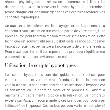
réponse physiologique de relaxation et commence à limiter les
distractions, ouvrant la porte vers la transe hypnotique. Prendre le
temps chaque jour de s’immerger dans ces exercices renforce vos
capacités hypnotiques.
Un autre exercice efficace est le balayage corporel, qui consiste à
concentrer votre attention sur chaque partie de votre corps, l’une
après l’autre, pour libérer la tension et favoriser la relaxation. Cette
technique est souvent utilisée au début de la séance pour calmer
l’esprit conscient et permettre à l’inconscient de prendre le relais.
Pour maximiser l’effet, il est important de pratiquer régulièrement
ces exercices dans un environnement calme.
Utilisation de scripts hypnotiques
Les scripts hypnotiques sont des guides verbaux utilisés pour
conduire le patient vers un état détendu, facilitant la transition
vers la transe. Ils sont essentiels dans les sessions d’hypnose car
ils consistent en un choix de mots et de phrases qui aident à
maintenir un cadre mental propice à la relaxation. De nombreux
experts sur
Amazon
recommandent ces pratiques pour optimiser
l’efficacité de l’hypnose. Ces scripts peuvent varier en complexité