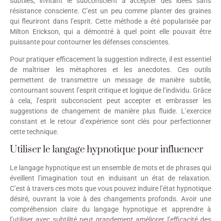
subtiles, invitant le subconscient à accepter des idées sans
résistance consciente. C’est un peu comme planter des graines
qui fleuriront dans l’esprit. Cette méthode a été popularisée par
Milton Erickson, qui a démontré à quel point elle pouvait être
puissante pour contourner les défenses conscientes.
Pour pratiquer efficacement la suggestion indirecte, il est essentiel
de maîtriser les métaphores et les anecdotes. Ces outils
permettent de transmettre un message de manière subtile,
contournant souvent l’esprit critique et logique de l’individu. Grâce
à cela, l’esprit subconscient peut accepter et embrasser les
suggestions de changement de manière plus fluide. L’exercice
constant et le retour d’expérience sont clés pour perfectionner
cette technique.
Utiliser le langage hypnotique pour influencer
Le langage hypnotique est un ensemble de mots et de phrases qui
éveillent l’imagination tout en induisant un état de relaxation.
C’est à travers ces mots que vous pouvez induire l’état hypnotique
désiré, ouvrant la voie à des changements profonds. Avoir une
compréhension claire du langage hypnotique et apprendre à
l’utiliser avec subtilité peut grandement améliorer l’efficacité des