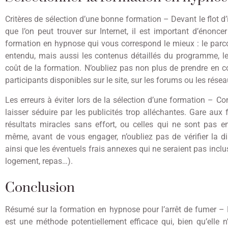
Critères de sélection d’une bonne formation – Devant le flot d’
que l’on peut trouver sur Internet, il est important d’énonce
formation en hypnose qui vous correspond le mieux : le parcou
entendu, mais aussi les contenus détaillés du programme, les
coût de la formation. N’oubliez pas non plus de prendre en 
participants disponibles sur le site, sur les forums ou les rése
Les erreurs à éviter lors de la sélection d’une formation – C
laisser séduire par les publicités trop alléchantes. Gare aux
résultats miracles sans effort, ou celles qui ne sont pas e
même, avant de vous engager, n’oubliez pas de vérifier la dis
ainsi que les éventuels frais annexes qui ne seraient pas inclu
logement, repas…).
Conclusion
Résumé sur la formation en hypnose pour l’arrêt de fumer –
est une méthode potentiellement efficace qui, bien qu’elle n