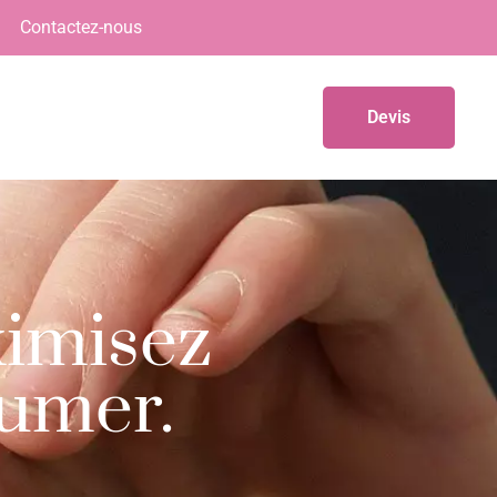
Contactez-nous
Devis
imisez
Fumer.