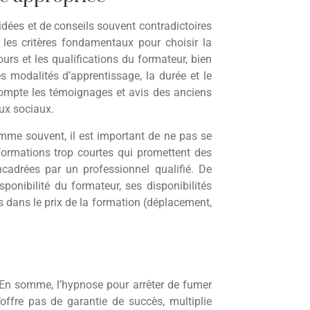
idées et de conseils souvent contradictoires
r les critères fondamentaux pour choisir la
rs et les qualifications du formateur, bien
 modalités d’apprentissage, la durée et le
compte les témoignages et avis des anciens
aux sociaux.
omme souvent, il est important de ne pas se
 formations trop courtes qui promettent des
ncadrées par un professionnel qualifié. De
ponibilité du formateur, ses disponibilités
s dans le prix de la formation (déplacement,
 En somme, l’hypnose pour arrêter de fumer
’offre pas de garantie de succès, multiplie