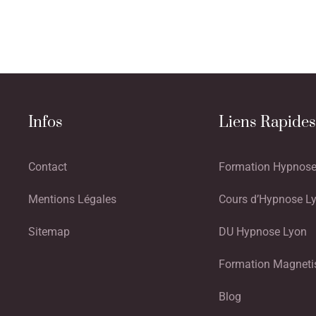
Infos
Liens Rapides
Contact
Formation Hypnose
Mentions Légales
Cours d’Hypnose L
Sitemap
DU Hypnose Lyon
Formation Magneti
Blog