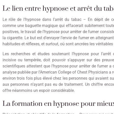
Le lien entre hypnose et arrêt du ta
Le rôle de l’hypnose dans l’arrêt du tabac – En dépit de ce
comme une baguette magique qui effacerait subitement tout
positives, le travail de l’hypnose pour arrêter de fumer consis
la cigarette. Le but est d’enrayer l’envie de fumer en atteignant
habitudes et réflexes, et surtout, où sont ancrées les véritabl
Les recherches et études soutenant l’hypnose pour l’arrêt 
incisive ou tempérée, doit pouvoir s’appuyer sur des preuve
scientifiques attestent que l’hypnose pour arrêter de fumer a
analyse publiée par l’American College of Chest Physicians a r
environ trois fois plus élevé chez les personnes qui avaient
aux personnes n’ayant pas eu de traitement. Un chiffre encour
offre néanmoins un espoir considérable.
La formation en hypnose pour mieux