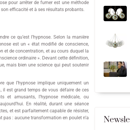
nose pour arrêter de fumer est une méthode
 son efficacité et à ses résultats probants.
ndre ce qu’est l’hypnose. Selon la manière
hypnose est un « état modifié de conscience,
on et de concentration, et au cours duquel la
cience ordinaire ». Devant cette définition,
que, mais bien une science qui peut soutenir
ore que l’hypnose implique uniquement un
, il est grand temps de vous défaire de ces
nts et amusants, l’hypnose médicale, ou
aujourd’hui. En réalité, durant une séance
es, et est parfaitement capable de résister,
Newsle
nt pas : aucune transformation en poulet n’a