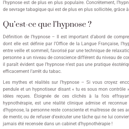
l’hypnose est de plus en plus populaire. Concrètement, l’hyp
de sevrage tabagique qui est de plus en plus sollicitée, grâce à
Qu’est-ce que l’hypnose ?
Définition de l’hypnose – Il est important d’abord de compre
dont elle est définie par l’Office de la Langue Française, l’
entre veille et sommeil, favorisé par une technique de relaxati
personne a un niveau de conscience différent du niveau de cons
il paraît évident que l’hypnose n’est pas une pratique ésotéri
efficacement l’arrêt du tabac.
Les mythes et réalités sur l’hypnose – Si vous croyez enc
pendule et un hypnotiseur disant « tu es sous mon contrôle »
idées reçues. Éloignée de ces clichés à la fois effraya
hypnothérapie, est une réalité clinique admise et reconnue 
d’hypnose, la personne reste consciente et maîtresse de ses act
de mentir, ou de refuser d’exécuter une tâche qui ne lui convie
jamais été recensée dans un cabinet d’hypnothérapie !