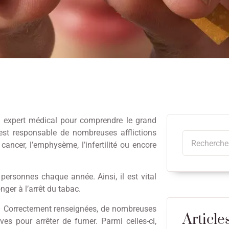
un expert médical pour comprendre le grand
est responsable de nombreuses afflictions
ncer, l’emphysème, l’infertilité ou encore
personnes chaque année. Ainsi, il est vital
nger à l’arrêt du tabac.
 – Correctement renseignées, de nombreuses
Article
es pour arrêter de fumer. Parmi celles-ci,