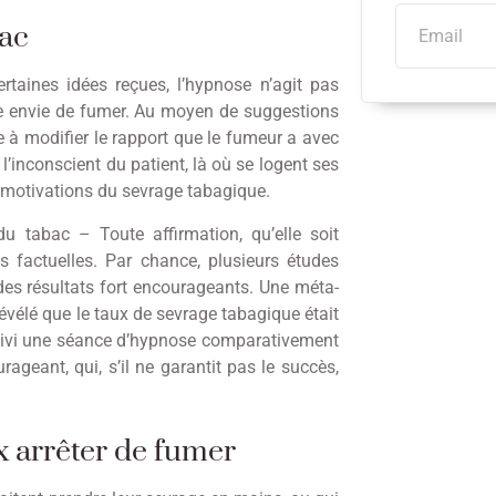
bac
rtaines idées reçues, l’hypnose n’agit pas
e envie de fumer. Au moyen de suggestions
te à modifier le rapport que le fumeur a avec
 l’inconscient du patient, là où se logent ses
es motivations du sevrage tabagique.
du tabac – Toute affirmation, qu’elle soit
s factuelles. Par chance, plusieurs études
 des résultats fort encourageants. Une méta-
évélé que le taux de sevrage tabagique était
 suivi une séance d’hypnose comparativement
ageant, qui, s’il ne garantit pas le succès,
 arrêter de fumer