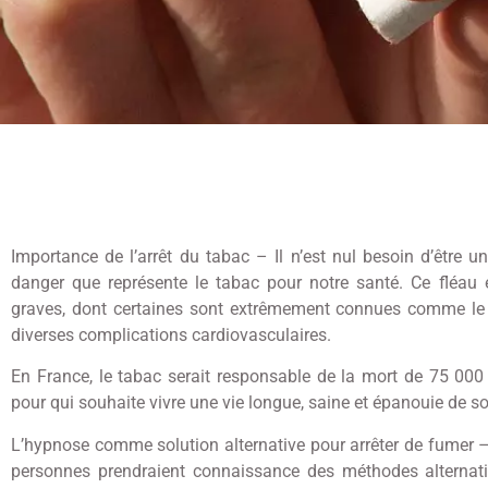
Importance de l’arrêt du tabac – Il n’est nul besoin d’être 
danger que représente le tabac pour notre santé. Ce fléau 
graves, dont certaines sont extrêmement connues comme le ca
diverses complications cardiovasculaires.
En France, le tabac serait responsable de la mort de 75 000 
pour qui souhaite vivre une vie longue, saine et épanouie de so
L’hypnose comme solution alternative pour arrêter de fumer
personnes prendraient connaissance des méthodes alternativ