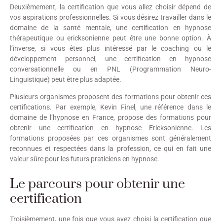
Deuxièmement, la certification que vous allez choisir dépend de
vos aspirations professionnelles. Si vous désirez travailler dans le
domaine de la santé mentale, une certification en hypnose
thérapeutique ou ericksonienne peut être une bonne option. À
l’inverse, si vous êtes plus intéressé par le coaching ou le
développement personnel, une certification en hypnose
conversationnelle ou en PNL (Programmation Neuro-
Linguistique) peut être plus adaptée.
Plusieurs organismes proposent des formations pour obtenir ces
certifications. Par exemple, Kevin Finel, une référence dans le
domaine de l’hypnose en France, propose des formations pour
obtenir une certification en hypnose Ericksonienne. Les
formations proposées par ces organismes sont généralement
reconnues et respectées dans la profession, ce qui en fait une
valeur sûre pour les futurs praticiens en hypnose.
Le parcours pour obtenir une
certification
Troisièmement, une fois que vous avez choisi la certification que