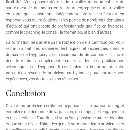
flexibilité. Vous pouvez décider de travailler dans un cabinet de
santé mentale, de monter votre propre entreprise ou de travailler
en tant que consultant indépendant. Votre certification en
hypnose vous ouvre également les portes de nombreux domaines
d’activité qui ont besoin de professionnels qualifiés en hypnose,
comme le coaching, le conseil, la formation, et bien d’autres.
La formation ne s’arrête pas à l’obtention de la certification. Pour
rester au fait des dernières techniques et recherches dans le
domaine de l’hypnose, il est recommandé de continuer à suivre
des formations supplémentaires et à lire les publications
scientifiques sur l’hypnose. Il est également important de faire
partie d’un réseau de praticiens en hypnose pour partager vos
expériences, vos doutes, et vos réussites.
Conclusion
Devenir un praticien certifié en hypnose est un parcours long et
complexe qui demande de la passion, du temps, de l’engagement
et des sacrifices. Toutefois, si vous êtes passionné par ce domaine
et que vous rêvez d’aider les gens à surmonter leurs problèmes et