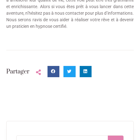
à améliorer leur qualité de vie, cette voie peut être très gratifiante
et enrichissante. Alors si vous êtes prêt à vous lancer dans cette
aventure, n’hésitez pas à nous contacter pour plus d’informations.
Nous serons ravis de vous aider à réaliser votre rêve et à devenir
un praticien en hypnose certifié.
Partager