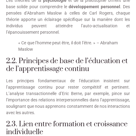
Les théories de la
psychologie
et de la
philosophie
offrent une
base solide pour comprendre le
développement personnel
. Des
pensées d’Abraham Maslow à celles de Carl Rogers, chaque
théorie apporte un éclairage spécifique sur la manière dont les
individus peuvent atteindre l’auto-actualisation et
l’épanouissement personnel.
« Ce que l’homme peut être, il doit l’être. » – Abraham
Maslow
2.2. Principes de base de l’éducation et
de l’apprentissage continu
Les principes fondamentaux de l’éducation insistent sur
l’apprentissage continu pour rester compétitif et pertinent.
L’analyse transactionnelle d’Eric Berne, par exemple, pince sur
l’importance des relations interpersonnelles dans l’apprentissage,
soulignant que nous apprenons constamment de nos interactions
avec les autres.
2.3. Lien entre formation et croissance
individuelle