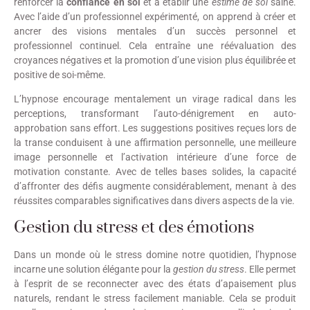
renforcer la
confiance en soi
et à établir une
estime de soi
saine.
Avec l’aide d’un professionnel expérimenté, on apprend à créer et
ancrer des visions mentales d’un succès personnel et
professionnel continuel. Cela entraîne une réévaluation des
croyances négatives et la promotion d’une vision plus équilibrée et
positive de soi-même.
L’hypnose encourage mentalement un virage radical dans les
perceptions, transformant l’auto-dénigrement en auto-
approbation sans effort. Les suggestions positives reçues lors de
la transe conduisent à une affirmation personnelle, une meilleure
image personnelle et l’activation intérieure d’une force de
motivation constante. Avec de telles bases solides, la capacité
d’affronter des défis augmente considérablement, menant à des
réussites comparables significatives dans divers aspects de la vie.
Gestion du stress et des émotions
Dans un monde où le stress domine notre quotidien, l’hypnose
incarne une solution élégante pour la
gestion du stress
. Elle permet
à l’esprit de se reconnecter avec des états d’apaisement plus
naturels, rendant le stress facilement maniable. Cela se produit